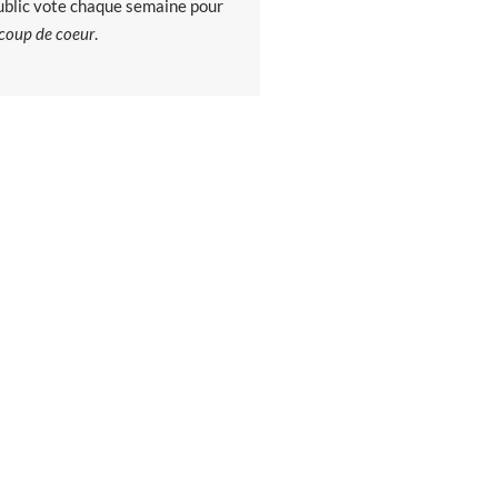
ublic vote chaque semaine pour
coup de coeur
.