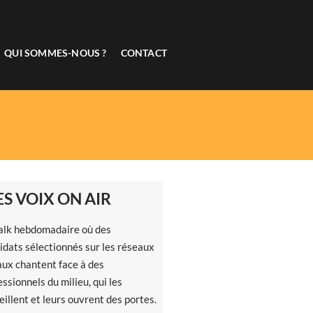
QUI SOMMES-NOUS ?
CONTACT
LES VOIX ON AIR
alk hebdomadaire où des
idats sélectionnés sur les réseaux
aux chantent face à des
essionnels du milieu, qui les
eillent et leurs ouvrent des portes.