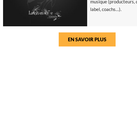
musique (producteurs, 
label, coachs…).
EN SAVOIR PLUS