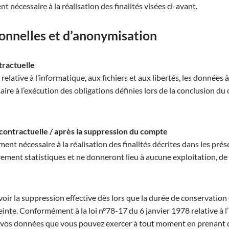
nécessaire à la réalisation des finalités visées ci-avant.
onnelles et d’anonymisation
tractuelle
elative à l’informatique, aux fichiers et aux libertés, les données à
e à l’exécution des obligations définies lors de la conclusion du 
contractuelle / après la suppression du compte
nt nécessaire à la réalisation des finalités décrites dans les pr
vement statistiques et ne donneront lieu à aucune exploitation, de
ir la suppression effective dès lors que la durée de conservation 
nte. Conformément à la loi n°78-17 du 6 janvier 1978 relative à l’
ur vos données que vous pouvez exercer à tout moment en prenant c