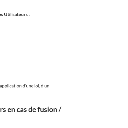
s Utilisateurs :
pplication d’une loi, d’un
s en cas de fusion /