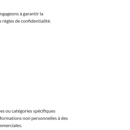
engageons à garantir la
 règles de confidentialité.
pes ou catégories spécifiques
informations non personnelles à des
ommerciales.