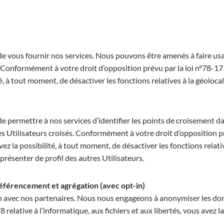
 de vous fournir nos services. Nous pouvons être amenés à faire u
Conformément à votre droit d’opposition prévu par la loi n°78-17 
té, à tout moment, de désactiver les fonctions relatives à la géolocal
e permettre à nos services d’identifier les points de croisement da
des Utilisateurs croisés. Conformément à votre droit d’opposition p
avez la possibilité, à tout moment, de désactiver les fonctions relati
présenter de profil des autres Utilisateurs.
référencement et agrégation (avec opt-in)
on avec nos partenaires. Nous nous engageons à anonymiser les d
 relative à l’informatique, aux fichiers et aux libertés, vous avez l