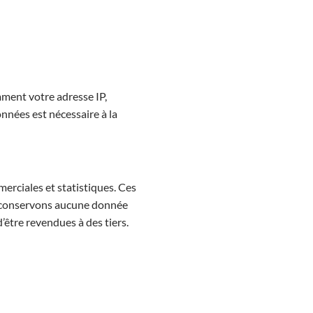
ment votre adresse IP,
onnées est nécessaire à la
merciales et statistiques. Ces
ne conservons aucune donnée
être revendues à des tiers.