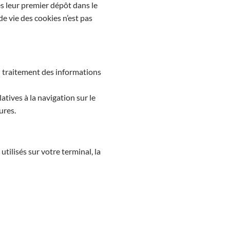
 leur premier dépôt dans le
de vie des cookies n’est pas
du traitement des informations
tives à la navigation sur le
ures.
tilisés sur votre terminal, la