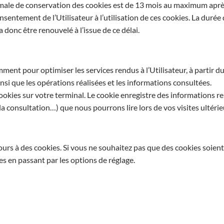
le de conservation des cookies est de 13 mois au maximum après
nsentement de l’Utilisateur à l’utilisation de ces cookies. La durée 
 donc être renouvelé à l’issue de ce délai.
mment pour optimiser les services rendus à l’Utilisateur, à partir 
nsi que les opérations réalisées et les informations consultées.
okies sur votre terminal. Le cookie enregistre des informations rela
 la consultation…) que nous pourrons lire lors de vos visites ultérie
urs à des cookies. Si vous ne souhaitez pas que des cookies soient u
s en passant par les options de réglage.