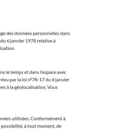
sage des données personnelles dans
du 6 janvier 1978 relative à
isation.
ns le temps et dans l’espace avec
révu par la loi n°78-17 du 6 janvier
ves à la géolocalisation. Vous
onnées utilisées. Conformément à
a possibilité, à tout moment, de