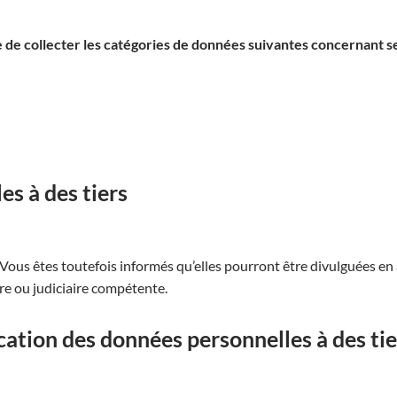
ble de collecter les catégories de données suivantes concernant se
s à des tiers
Vous êtes toutefois informés qu’elles pourront être divulguées en a
re ou judiciaire compétente.
tion des données personnelles à des tier