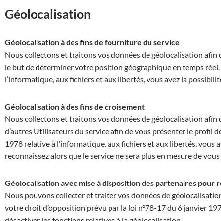
Géolocalisation
Géolocalisation à des fins de fourniture du service
Nous collectons et traitons vos données de géolocalisation afin
le but de déterminer votre position géographique en temps réel. 
l’informatique, aux fichiers et aux libertés, vous avez la possibili
Géolocalisation à des fins de croisement
Nous collectons et traitons vos données de géolocalisation afin d
d’autres Utilisateurs du service afin de vous présenter le profil 
1978 relative à l’informatique, aux fichiers et aux libertés, vous 
reconnaissez alors que le service ne sera plus en mesure de vous 
Géolocalisation avec mise à disposition des partenaires pour 
Nous pouvons collecter et traiter vos données de géolocalisati
votre droit d’opposition prévu par la loi n°78-17 du 6 janvier 1978
désactiver les fonctions relatives à la géolocalisation.