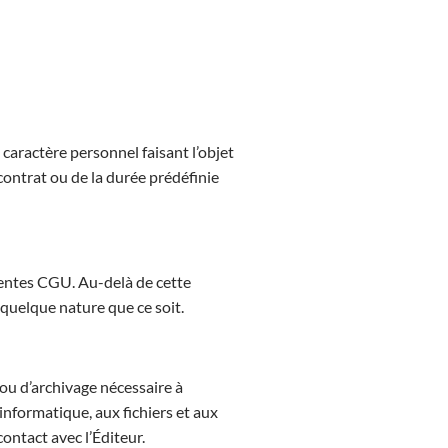
 caractère personnel faisant l’objet
contrat ou de la durée prédéfinie
ésentes CGU. Au-delà de cette
 quelque nature que ce soit.
ou d’archivage nécessaire à
informatique, aux fichiers et aux
ontact avec l’Éditeur.