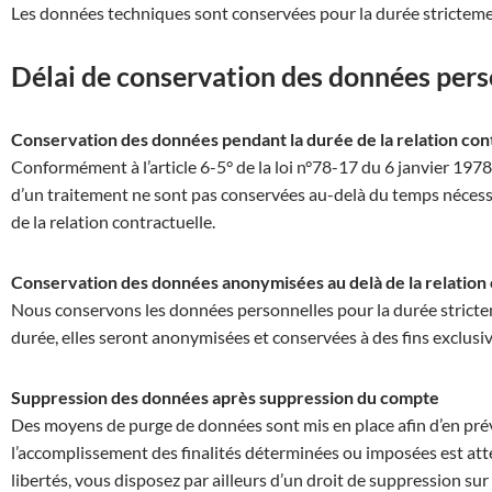
Les données techniques sont conservées pour la durée strictement 
Délai de conservation des données pers
Conservation des données pendant la durée de la relation con
Conformément à l’article 6-5° de la loi n°78-17 du 6 janvier 1978 r
d’un traitement ne sont pas conservées au-delà du temps nécessair
de la relation contractuelle.
Conservation des données anonymisées au delà de la relation 
Nous conservons les données personnelles pour la durée stricteme
durée, elles seront anonymisées et conservées à des fins exclusi
Suppression des données après suppression du compte
Des moyens de purge de données sont mis en place afin d’en prévo
l’accomplissement des finalités déterminées ou imposées est attei
libertés, vous disposez par ailleurs d’un droit de suppression s