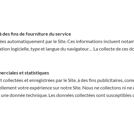
 des fins de fourniture du service
tées automatiquement par le Site. Ces informations incluent notam
ation logicielle, type et langue du navigateur… La collecte de ces d
erciales et statistiques
lectées et enregistrées par le Site, à des fins publicitaires, com
ellement votre expérience sur notre Site. Nous ne collectons ni 
ne donnée technique. Les données collectées sont susceptibles d’