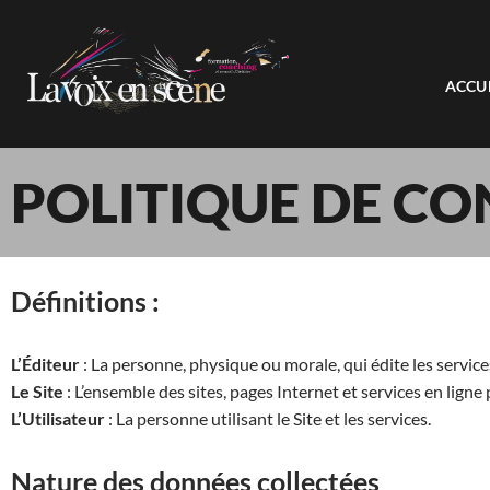
Aller
ACCU
au
contenu
POLITIQUE DE CO
Définitions :
L’Éditeur
: La personne, physique ou morale, qui édite les servic
Le Site
: L’ensemble des sites, pages Internet et services en ligne 
L’Utilisateur
: La personne utilisant le Site et les services.
Nature des données collectées