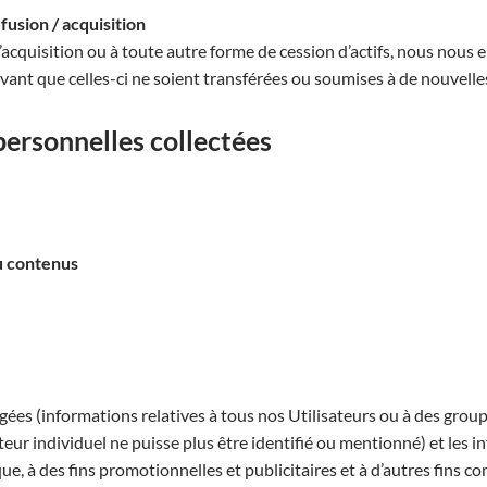
fusion / acquisition
acquisition ou à toute autre forme de cession d’actifs, nous nous 
ant que celles-ci ne soient transférées ou soumises à de nouvelles
 personnelles collectées
ou contenus
gées (informations relatives à tous nos Utilisateurs ou à des grou
eur individuel ne puisse plus être identifié ou mentionné) et les 
e, à des fins promotionnelles et publicitaires et à d’autres fins c