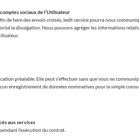
comptes sociaux de l’Utilisateur
in de faire des envois croisés, ledit service pourra nous communiq
risé la divulgation. Nous pouvons agréger les informations relativ
lisateur.
tification préalable. Elle peut s’effectuer sans que vous ne commu
cun enregistrement de données nominatives pour la simple consult
ccès aux services
pendant l’exécution du contrat.