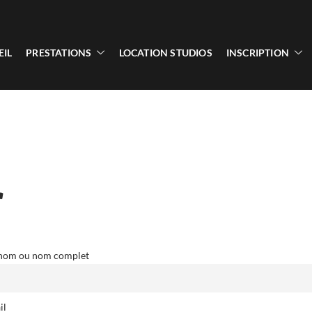
EIL
PRESTATIONS
LOCATION STUDIOS
INSCRIPTION
r
nom ou nom complet
il